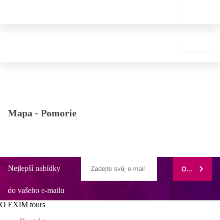
Mapa -
Pomorie
Nejlepší nabídky
ODEBÍRAT
do vašeho e-mailu
O EXIM tours