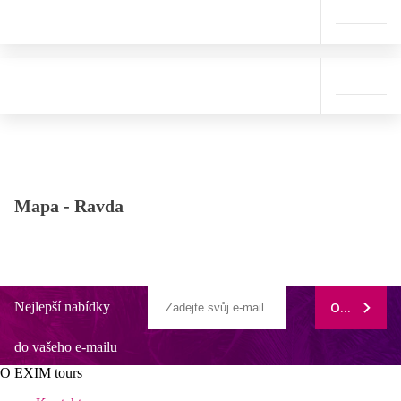
Mapa -
Ravda
Nejlepší nabídky
ODEBÍRAT
do vašeho e-mailu
O EXIM tours