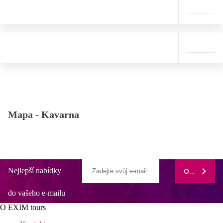
Mapa -
Kavarna
Nejlepší nabídky
ODEBÍRAT
do vašeho e-mailu
O EXIM tours