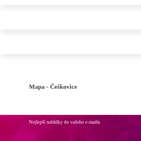
Mapa -
Češkovice
Nejlepší nabídky do vašeho e-mailu