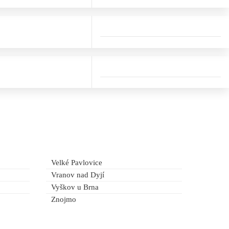
Velké Pavlovice
Vranov nad Dyjí
Vyškov u Brna
Znojmo