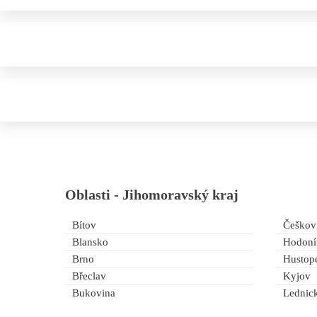
Oblasti -
Jihomoravský kraj
Bítov
Češkov
Blansko
Hodoní
Brno
Hustop
Břeclav
Kyjov
Bukovina