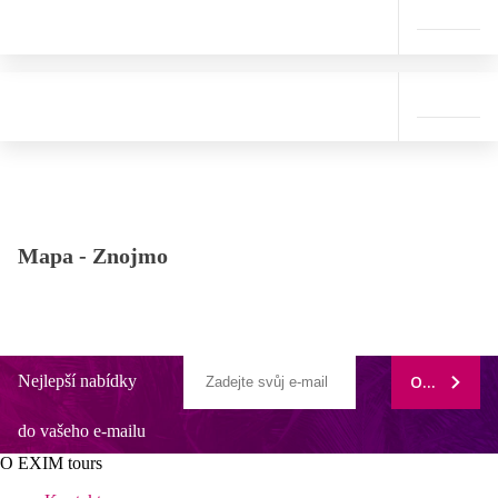
Mapa -
Znojmo
Nejlepší nabídky
ODEBÍRAT
do vašeho e-mailu
O EXIM tours