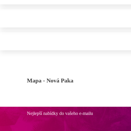
Mapa -
Nová Paka
Nejlepší nabídky do vašeho e-mailu