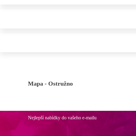
Mapa -
Ostružno
Nejlepší nabídky do vašeho e-mailu