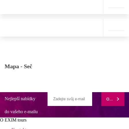
Mapa -
Seč
Nejlepší nabídky
ODEBÍRAT
do vašeho e-mailu
O EXIM tours