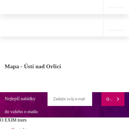
Mapa -
Ústí nad Orlicí
Nejlepší nabídky
ODEBÍRAT
do vašeho e-mailu
O EXIM tours