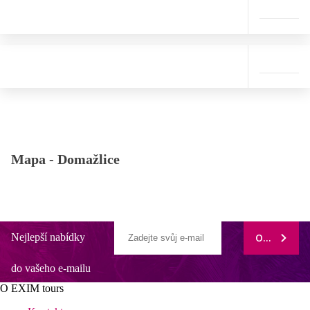
Mapa -
Domažlice
Nejlepší nabídky
ODEBÍRAT
do vašeho e-mailu
O EXIM tours