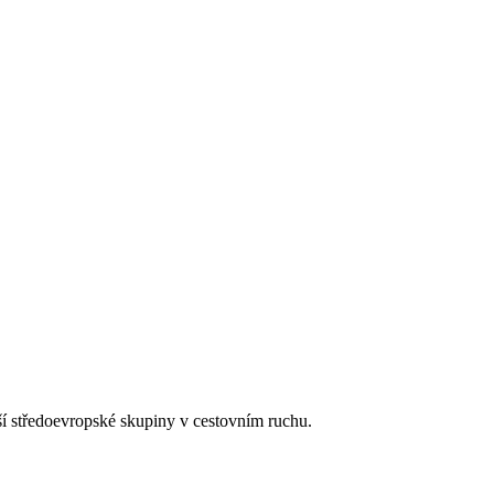
tší středoevropské skupiny v cestovním ruchu.