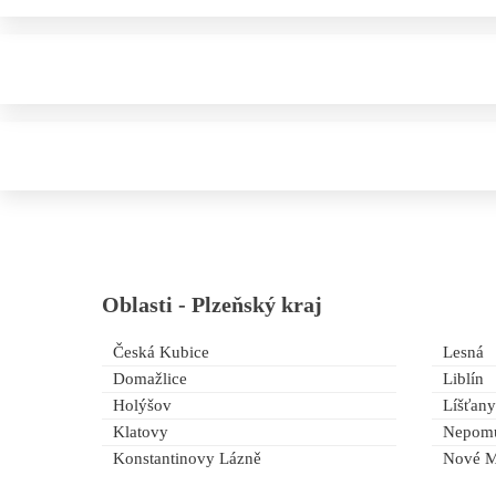
Oblasti -
Plzeňský kraj
Česká Kubice
Lesná
Domažlice
Liblín
Holýšov
Líšťany
Klatovy
Nepom
Konstantinovy Lázně
Nové M