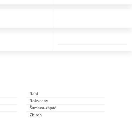
Rabí
Rokycany
Šumava-západ
Zbiroh