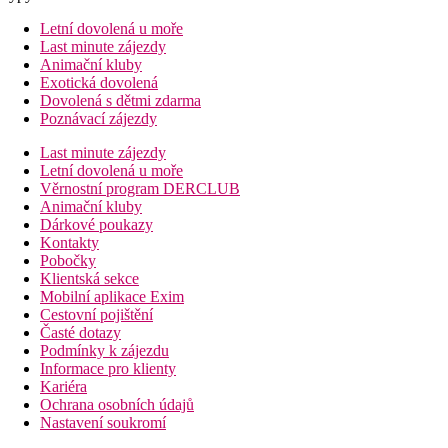
Letní dovolená u moře
Last minute zájezdy
Animační kluby
Exotická dovolená
Dovolená s dětmi zdarma
Poznávací zájezdy
Last minute zájezdy
Letní dovolená u moře
Věrnostní program DERCLUB
Animační kluby
Dárkové poukazy
Kontakty
Pobočky
Klientská sekce
Mobilní aplikace Exim
Cestovní pojištění
Časté dotazy
Podmínky k zájezdu
Informace pro klienty
Kariéra
Ochrana osobních údajů
Nastavení soukromí