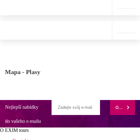
Mapa -
Plasy
Nejlepší nabídky
ODEBÍRAT
do vašeho e-mailu
O EXIM tours