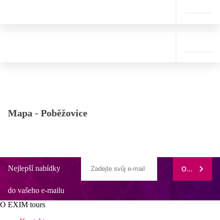
Mapa -
Poběžovice
Nejlepší nabídky
ODEBÍRAT
do vašeho e-mailu
O EXIM tours