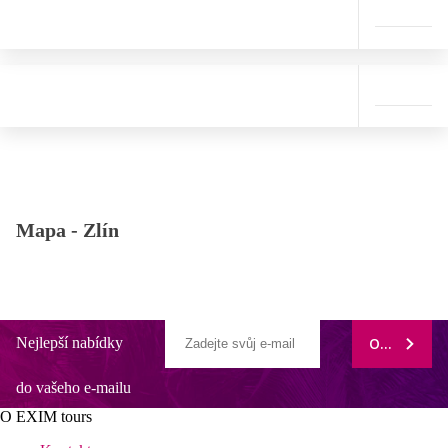
Mapa -
Zlín
Nejlepší nabídky
ODEBÍRAT
do vašeho e-mailu
O EXIM tours