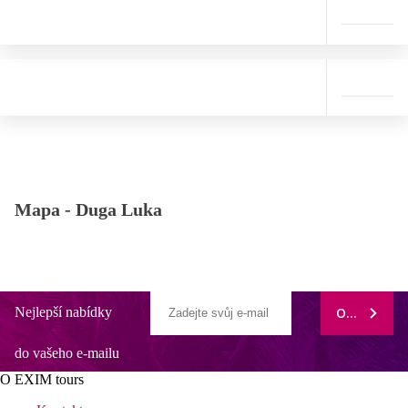
Mapa -
Duga Luka
Nejlepší nabídky
ODEBÍRAT
do vašeho e-mailu
O EXIM tours