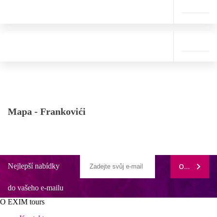
Mapa -
Frankovići
Nejlepší nabídky
ODEBÍRAT
do vašeho e-mailu
O EXIM tours