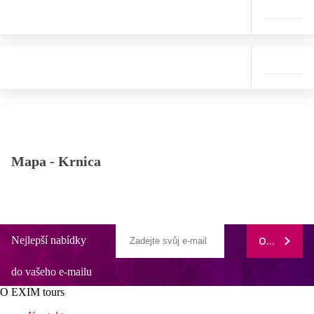
Mapa -
Krnica
Nejlepší nabídky
ODEBÍRAT
do vašeho e-mailu
O EXIM tours