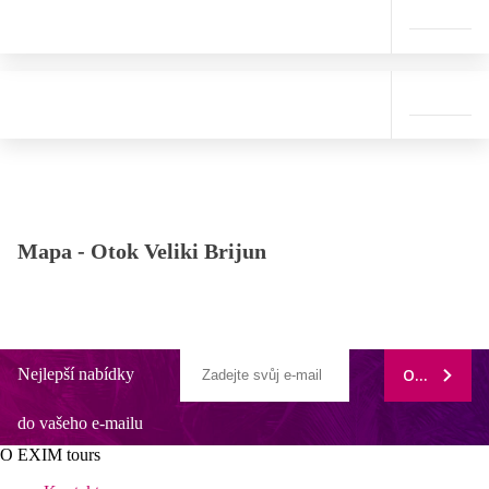
Mapa -
Otok Veliki Brijun
Nejlepší nabídky
ODEBÍRAT
do vašeho e-mailu
O EXIM tours