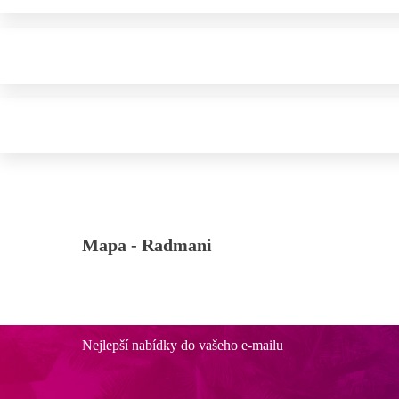
Mapa -
Radmani
Nejlepší nabídky do vašeho e-mailu