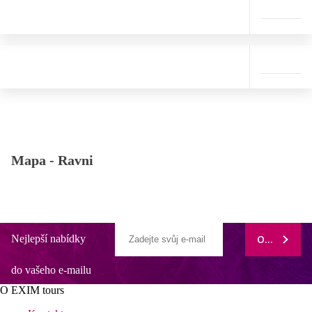
Mapa -
Ravni
Nejlepší nabídky
ODEBÍRAT
do vašeho e-mailu
O EXIM tours