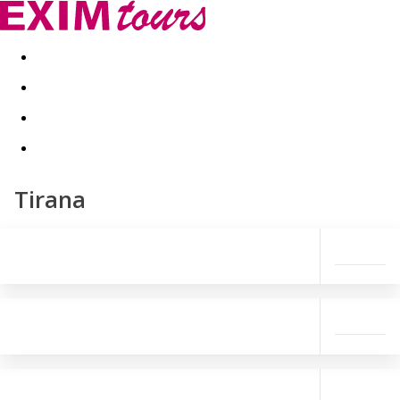
Akční nabídky
Last minute
First minute - Exotika a zim
Tirana