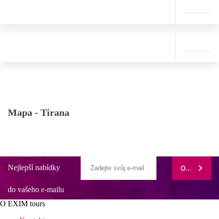
Mapa -
Tirana
Nejlepší nabídky
ODEBÍRAT
do vašeho e-mailu
O EXIM tours