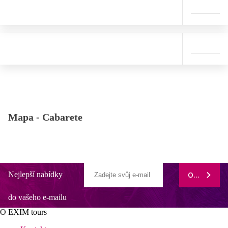
Mapa -
Cabarete
Nejlepší nabídky
ODEBÍRAT
do vašeho e-mailu
O EXIM tours