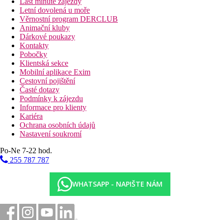
Last minute zájezdy
Letní dovolená u moře
Věrnostní program DERCLUB
Animační kluby
Dárkové poukazy
Kontakty
Pobočky
Klientská sekce
Mobilní aplikace Exim
Cestovní pojištění
Časté dotazy
Podmínky k zájezdu
Informace pro klienty
Kariéra
Ochrana osobních údajů
Nastavení soukromí
Po-Ne 7-22 hod.
255 787 787
WHATSAPP - NAPIŠTE NÁM