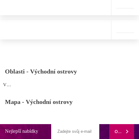
Oblasti -
Východní ostrovy
Východní ostrovy
Mapa -
Východní ostrovy
Nejlepší nabídky
ODEBÍRAT