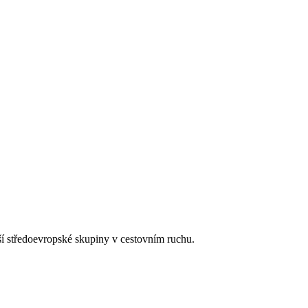
tší středoevropské skupiny v cestovním ruchu.