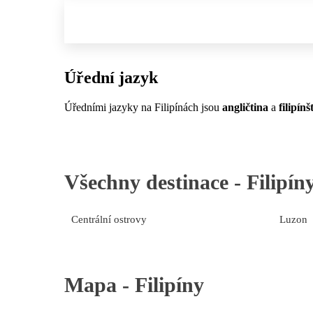
Úřední jazyk
Úředními jazyky na Filipínách jsou
angličtina
a
filipínš
Všechny destinace -
Filipín
Centrální ostrovy
Luzon
Mapa -
Filipíny