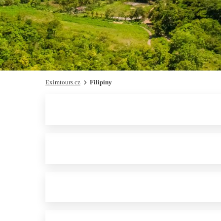
Eximtours.cz
Filipíny