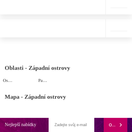
Oblasti -
Západní ostrovy
Ostrov Uson
Palawan
Mapa -
Západní ostrovy
Nejlepší nabídky
ODEBÍRAT