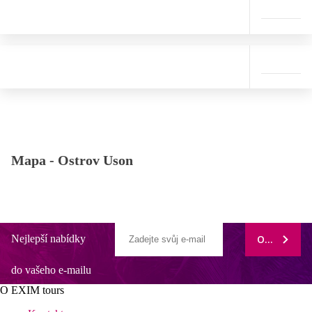
Mapa -
Ostrov Uson
Nejlepší nabídky
ODEBÍRAT
do vašeho e-mailu
O EXIM tours