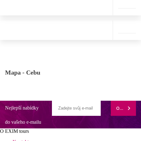
Mapa -
Cebu
Nejlepší nabídky
ODEBÍRAT
do vašeho e-mailu
O EXIM tours