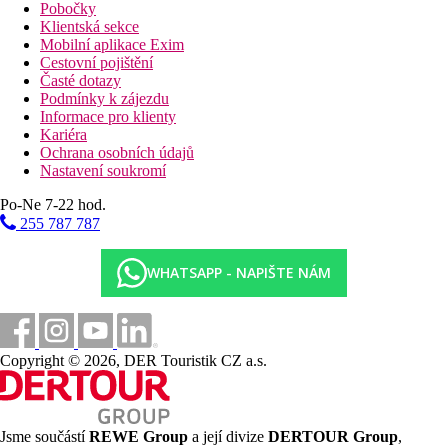
Pobočky
Klientská sekce
Mobilní aplikace Exim
Cestovní pojištění
Časté dotazy
Podmínky k zájezdu
Informace pro klienty
Kariéra
Ochrana osobních údajů
Nastavení soukromí
Po-Ne 7-22 hod.
255 787 787
WHATSAPP - NAPIŠTE NÁM
Copyright © 2026, DER Touristik CZ a.s.
Jsme součástí
REWE Group
a její divize
DERTOUR Group
,