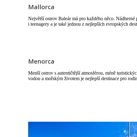
Mallorca
Největší ostrov Baleár má pro každého něco. Nádherné p
i teenagery a je také jednou z nejlepších evropských des
Menorca
Menší ostrov s autentičtější atmosférou, méně turistick
vodou a mořským životem je nejlepší destinace pro rodin