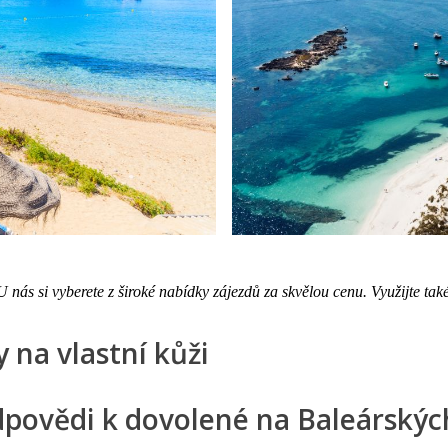
 nás si vyberete z široké nabídky zájezdů za skvělou cenu. Využijte t
 na vlastní kůži
dpovědi k dovolené na Baleárskýc