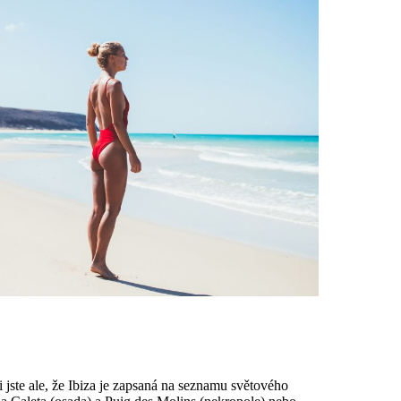
li jste ale, že Ibiza je zapsaná na seznamu světového