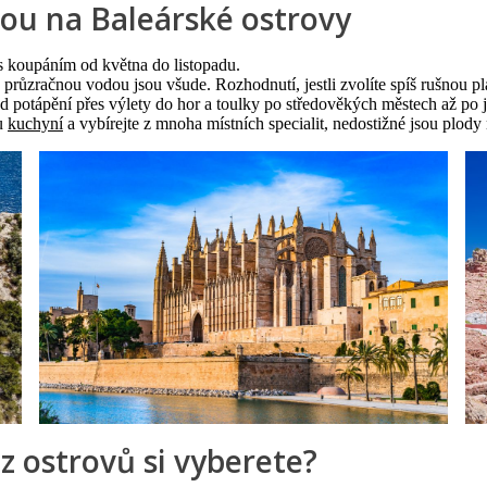
nou na Baleárské ostrovy
 koupáním od května do listopadu.
průzračnou vodou jsou všude. Rozhodnutí, jestli zvolíte spíš rušnou pl
od potápění přes výlety do hor a toulky po středověkých městech až po
ou
kuchyní
a vybírejte z mnoha místních specialit, nedostižné jsou plody 
 z ostrovů si vyberete?