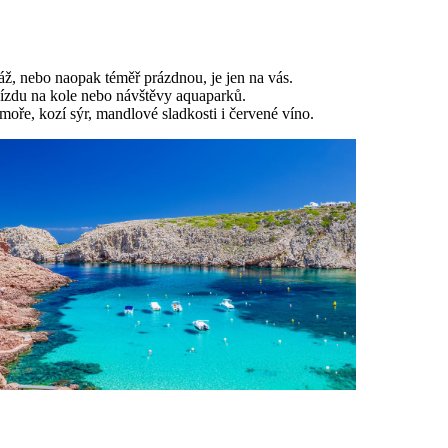
áž, nebo naopak téměř prázdnou, je jen na vás.
 jízdu na kole nebo návštěvy aquaparků.
moře, kozí sýr, mandlové sladkosti i červené víno.