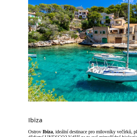
Ibiza
Ostrov
Ibiza
, ideální destinace pro milovníky večírků, p