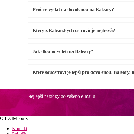
Proč se vydat na dovolenou na Baleáry?
Který z Baleárských ostrovů je nejhezčí?
Jak dlouho se letí na Baleáry?
Které souostroví je lepší pro dovolenou, Baleáry,
Nejlepší nabídky do vašeho e-mailu
O EXIM tours
Kontakt
Pobočky