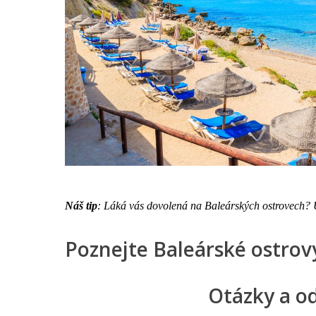
Náš tip
: Láká vás dovolená na Baleárských ostrovech? U
Poznejte Baleárské ostrovy
Otázky a o