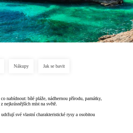
Nákupy
Jak se bavit
o nabídnout: bílé pláže, nádhernou přírodu, památky,
z nejkrásnějších míst na světě.
udržují své vlastní charakteristické rysy a osobitou