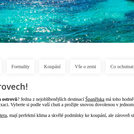
Formality
Koupání
Vše o zemi
Co ochutnat
rovech!
 ostrovů
? Jedna z nejoblíbenějších destinací
Španělska
má toho hodně c
axaci. Vyberte si podle vaší chuti a prožijte snovou dovolenou v jednom 
tera
, mají perfektní klima a skvělé podmínky ke koupání, ale zároveň si 