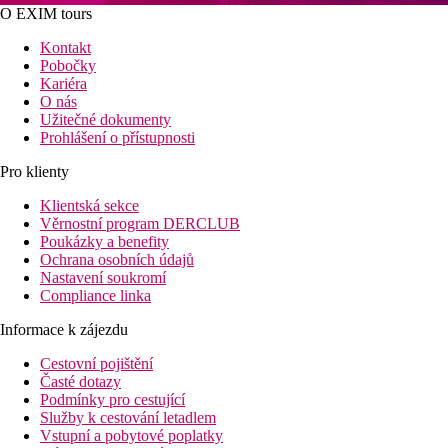
O EXIM tours
Kontakt
Pobočky
Kariéra
O nás
Užitečné dokumenty
Prohlášení o přístupnosti
Pro klienty
Klientská sekce
Věrnostní program DERCLUB
Poukázky a benefity
Ochrana osobních údajů
Nastavení soukromí
Compliance linka
Informace k zájezdu
Cestovní pojištění
Časté dotazy
Podmínky pro cestující
Služby k cestování letadlem
Vstupní a pobytové poplatky