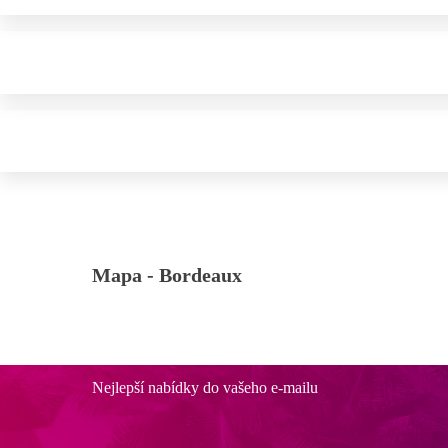
Mapa -
Bordeaux
Nejlepší nabídky do vašeho e-mailu