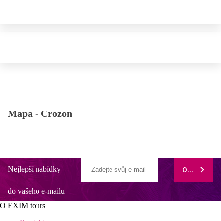
Mapa -
Crozon
Nejlepší nabídky
ODEBÍRAT
do vašeho e-mailu
O EXIM tours