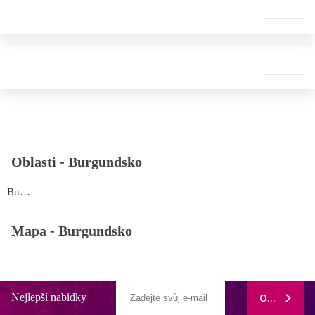
Oblasti -
Burgundsko
Burgundsko
Mapa -
Burgundsko
Nejlepší nabídky
ODEBÍRAT