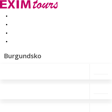
Akční nabídky
Last minute
First minute - Exotika a zim
Burgundsko