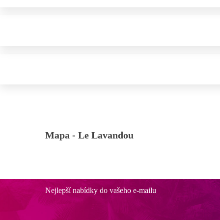
Mapa -
Le Lavandou
Nejlepší nabídky do vašeho e-mailu