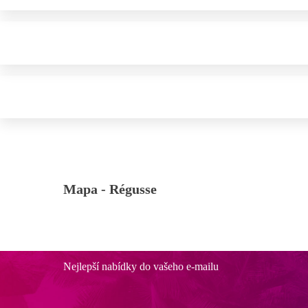
Mapa -
Régusse
Nejlepší nabídky do vašeho e-mailu