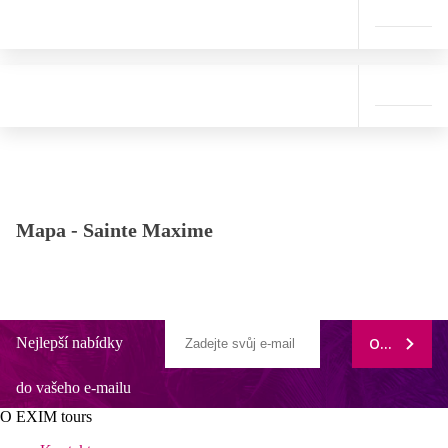
Mapa -
Sainte Maxime
Nejlepší nabídky
ODEBÍRAT
do vašeho e-mailu
O EXIM tours