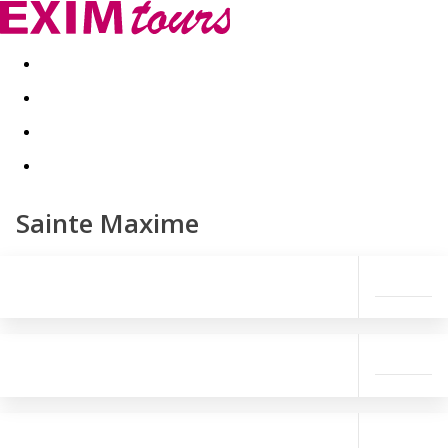
Akční nabídky
Last minute
First minute - Exotika a zim
Sainte Maxime