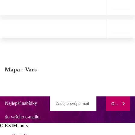
Mapa -
Vars
Nejlepší nabídky
ODEBÍRAT
do vašeho e-mailu
O EXIM tours