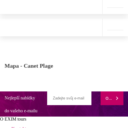
Mapa -
Canet Plage
Nejlepší nabídky
ODEBÍRAT
do vašeho e-mailu
O EXIM tours