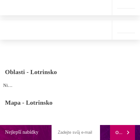
Oblasti -
Lotrinsko
Niderhoff
Mapa -
Lotrinsko
Nejlepší nabídky
ODEBÍRAT