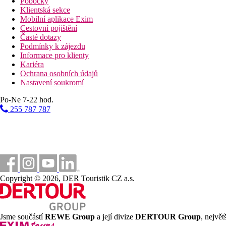
Pobočky
Klientská sekce
Mobilní aplikace Exim
Cestovní pojištění
Časté dotazy
Podmínky k zájezdu
Informace pro klienty
Kariéra
Ochrana osobních údajů
Nastavení soukromí
Po-Ne 7-22 hod.
255 787 787
Copyright © 2026, DER Touristik CZ a.s.
Jsme součástí
REWE Group
a její divize
DERTOUR Group
, nejvě