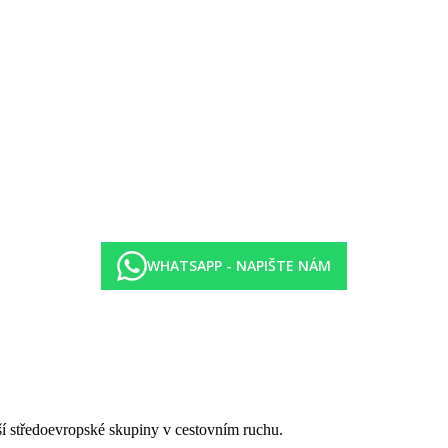
WHATSAPP - NAPIŠTE NÁM
tší středoevropské skupiny v cestovním ruchu.