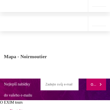
Mapa -
Noirmoutier
Nejlepší nabídky
ODEBÍRAT
do vašeho e-mailu
O EXIM tours