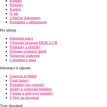
Kontakt
Pobočky
Kariéra
O nás
Užitečné dokumenty
Prohlášení o přístupnosti
Pro klienty
Klientská sekce
Věrnostní program DERCLUB
Poukázky a benefity
Ochrana osobních údajů
Nastavení soukromí
Compliance linka
Informace k zájezdu
Cestovní pojištění
Časté dotazy
Podmínky pro cestující
Služby k cestování letadlem
Vstupní a pobytové poplatky
Výlety na dovolené
Typy dovolené