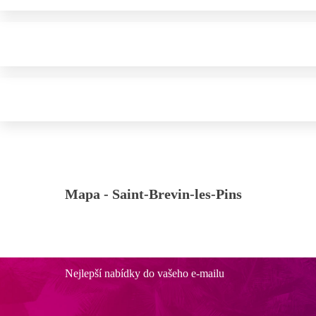
Mapa -
Saint-Brevin-les-Pins
Nejlepší nabídky do vašeho e-mailu