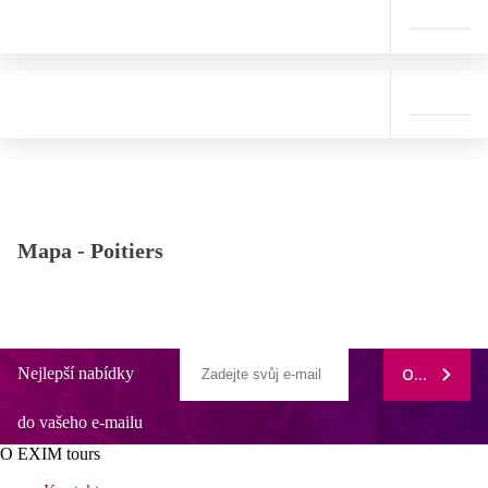
Mapa -
Poitiers
Nejlepší nabídky
ODEBÍRAT
do vašeho e-mailu
O EXIM tours