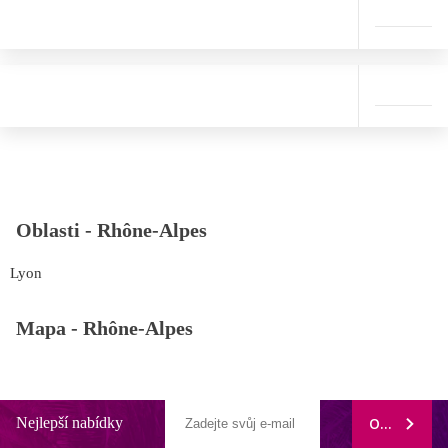
Oblasti -
Rhône-Alpes
Lyon
Mapa -
Rhône-Alpes
Nejlepší nabídky
ODEBÍRAT