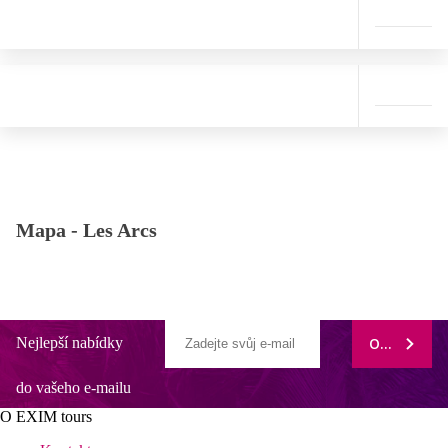
Mapa -
Les Arcs
Nejlepší nabídky
ODEBÍRAT
do vašeho e-mailu
O EXIM tours