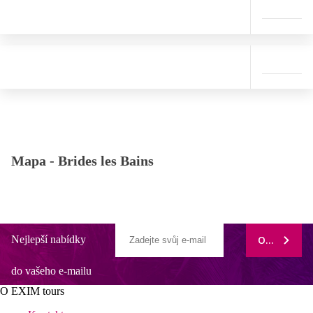
Mapa -
Brides les Bains
Nejlepší nabídky
ODEBÍRAT
do vašeho e-mailu
O EXIM tours