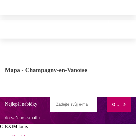
Mapa -
Champagny-en-Vanoise
Nejlepší nabídky
ODEBÍRAT
do vašeho e-mailu
O EXIM tours