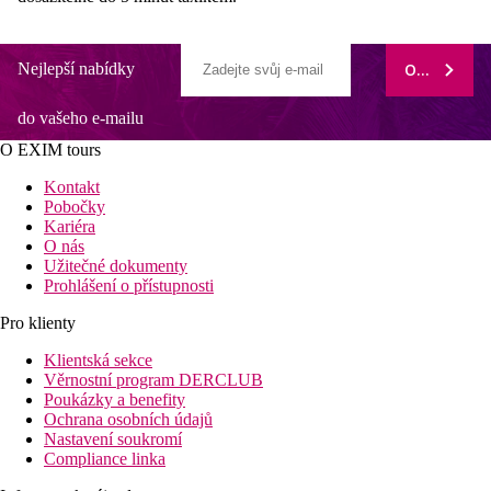
Nejlepší nabídky
ODEBÍRAT
do vašeho e-mailu
O EXIM tours
Kontakt
Pobočky
Kariéra
O nás
Užitečné dokumenty
Prohlášení o přístupnosti
Pro klienty
Klientská sekce
Věrnostní program DERCLUB
Poukázky a benefity
Ochrana osobních údajů
Nastavení soukromí
Compliance linka