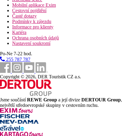
Mobilní aplikace Exim
Cestovní pojištění
Časté dotazy
Podmínky k zájezdu
Informace pro klienty
Kariéra
Ochrana osobních údajů
Nastavení soukromí
Po-Ne 7-22 hod.
255 787 787
Copyright © 2026, DER Touristik CZ a.s.
Jsme součástí
REWE Group
a její divize
DERTOUR Group
,
největší středoevropské skupiny v cestovním ruchu.